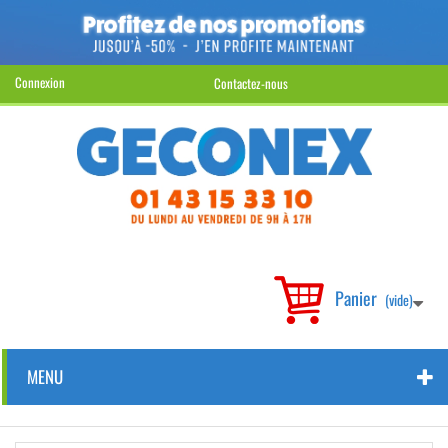
Connexion
Contactez-nous
Panier
(vide)
MENU