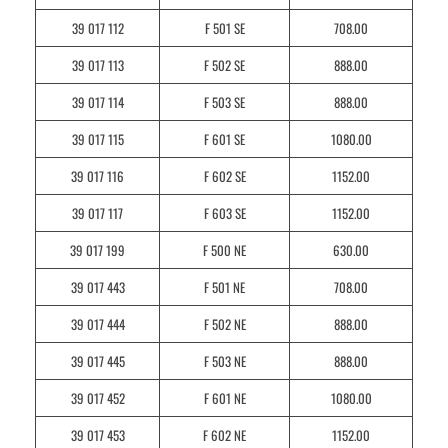
39 017 112
F 501 SE
708.00
39 017 113
F 502 SE
888.00
39 017 114
F 503 SE
888.00
39 017 115
F 601 SE
1080.00
39 017 116
F 602 SE
1152.00
39 017 117
F 603 SE
1152.00
39 017 199
F 500 NE
630.00
39 017 443
F 501 NE
708.00
39 017 444
F 502 NE
888.00
39 017 445
F 503 NE
888.00
39 017 452
F 601 NE
1080.00
39 017 453
F 602 NE
1152.00