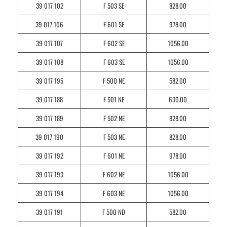
39 017 102
F 503 SE
828.00
39 017 106
F 601 SE
978.00
39 017 107
F 602 SE
1056.00
39 017 108
F 603 SE
1056.00
39 017 195
F 500 NE
582.00
39 017 188
F 501 NE
630.00
39 017 189
F 502 NE
828.00
39 017 190
F 503 NE
828.00
39 017 192
F 601 NE
978.00
39 017 193
F 602 NE
1056.00
39 017 194
F 603 NE
1056.00
39 017 191
F 500 ND
582.00