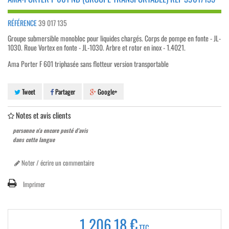
RÉFÉRENCE
39 017 135
Groupe submersible monobloc pour liquides chargés. Corps de pompe en fonte - JL-
1030. Roue Vortex en fonte - JL-1030. Arbre et rotor en inox - 1.4021.
Ama Porter F 601 triphasée sans flotteur version transportable
Tweet
Partager
Google+
Notes et avis clients
personne n'a encore posté d'avis
dans cette langue
Noter / écrire un commentaire
Imprimer
1 206,18 €
TTC