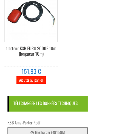
flotteur KSB EURO 2000E 10m
(longueur 10m)
151,93 €
Ajouter au panier
TÉLÉCHARGER LES DONNÉES TECHNIQUES
KSB Ama-Porter F.pdf
Télécharger (491.59k)