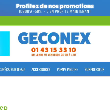
CUPÉRATEUR D'EAU
ACCESSOIRES
POMPE PISCINE
SURPRESSEUR
SB