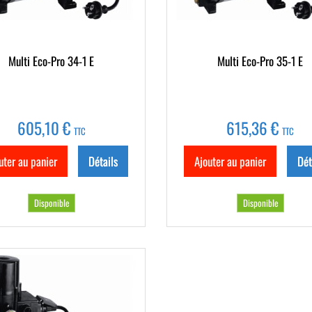
Multi Eco-Pro 34-1 E
Multi Eco-Pro 35-1 E
605,10 €
615,36 €
TTC
TTC
uter au panier
Détails
Ajouter au panier
Dét
Disponible
Disponible