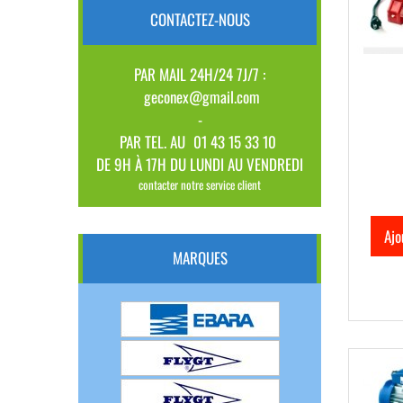
CONTACTEZ-NOUS
PAR MAIL 24H/24 7J/7 :
geconex@gmail.com
-
PAR TEL. AU
01 43 15 33 10
DE 9H À 17H DU LUNDI AU VENDREDI
contacter notre service client
Ajo
MARQUES