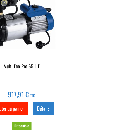
Multi Eco-Pro 65-1 E
917,91 €
TTC
uter au panier
Détails
Disponible