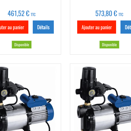
461,52 €
573,80 €
TTC
TTC
uter au panier
Détails
Ajouter au panier
Dét
Disponible
Disponible