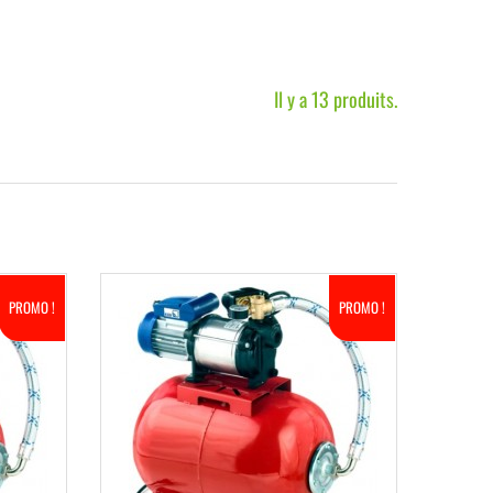
Il y a 13 produits.
PROMO !
PROMO !