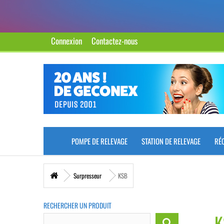
Connexion
Contactez-nous
POMPE DE RELEVAGE
STATION DE RELEVAGE
RÉ
Surpresseur
KSB
RECHERCHER UN PRODUIT
K