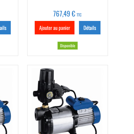
767,49 €
TTC
ails
Ajouter au panier
Détails
Disponible