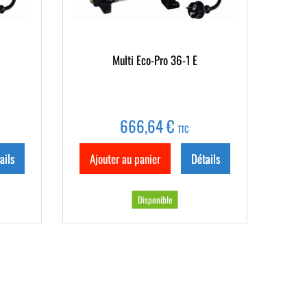
Multi Eco-Pro 36-1 E
666,64 €
TTC
ails
Ajouter au panier
Détails
Disponible