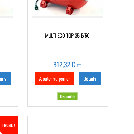
0
MULTI ECO-TOP 35 E/50
812,32 €
TTC
ails
Ajouter au panier
Détails
Disponible
PROMO !