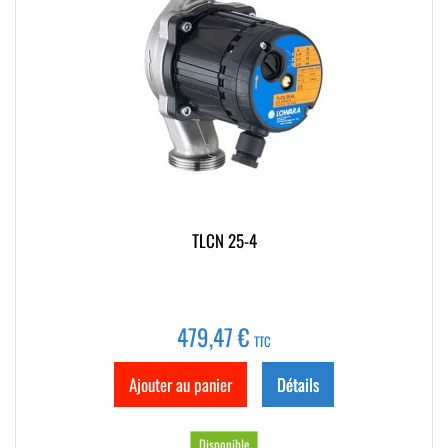
TLCN 25-4
479,47 €
TTC
Ajouter au panier
Détails
Disponible