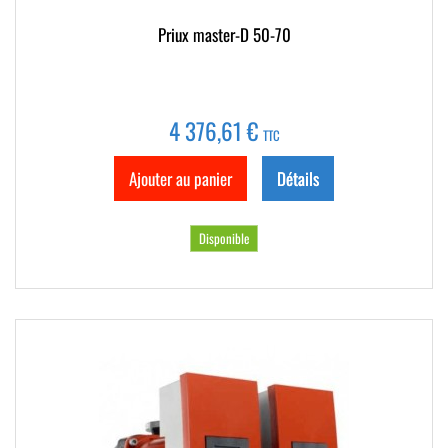
Priux master-D 50-70
4 376,61 €
TTC
Ajouter au panier
Détails
Disponible