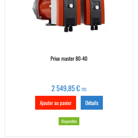
Priux master 80-40
2 549,85 €
TTC
Ajouter au panier
Détails
Disponible