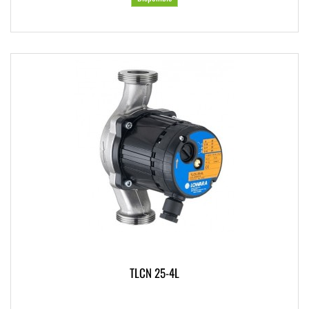
TLCN 25-4L