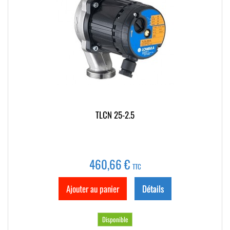
TLCN 25-2.5
460,66 €
TTC
Ajouter au panier
Détails
Disponible