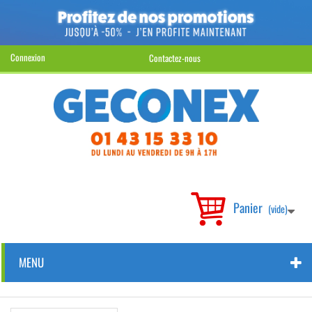
Connexion
Contactez-nous
Panier
(vide)
MENU