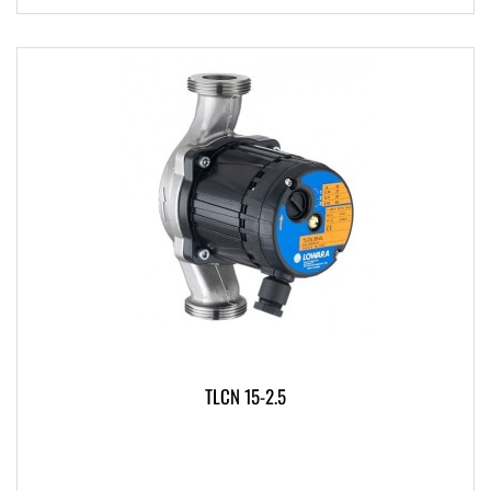
TLCN 15-2.5