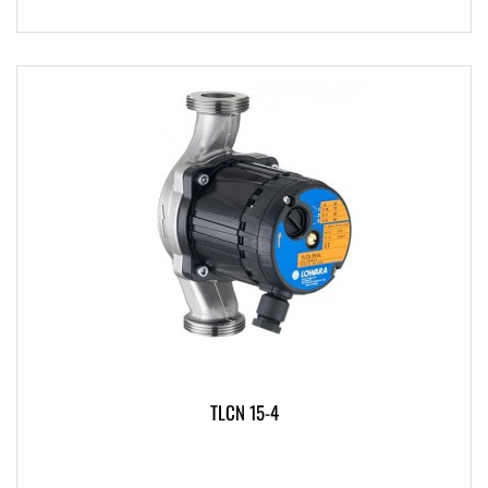
TLCN 15-4