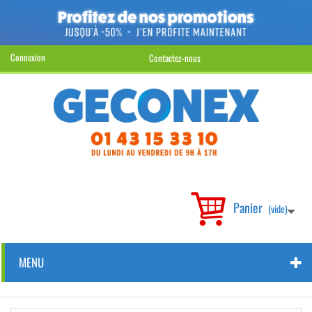
Connexion
Contactez-nous
Panier
(vide)
MENU