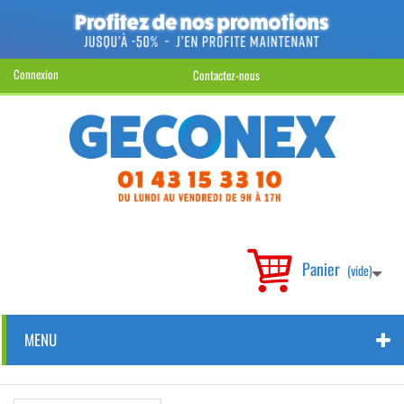
Connexion
Contactez-nous
Panier
(vide)
MENU