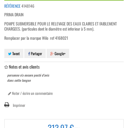
RÉFÉRENCE
4148146
PRIMA DRAIN
POMPE SUBMERSIBLE POUR LE RELEVAGE DES EAUX CLAIRES ET FAIBLEMENT
CHARGEES. (particules dont le diamètre est inferieur à 5 mm).
Remplacer par la marque Wilo ref
4168021
Tweet
Partager
Google+
Notes et avis clients
personne n'a encore posté d'avis
dans cette langue
Noter / écrire un commentaire
Imprimer
313,97 €