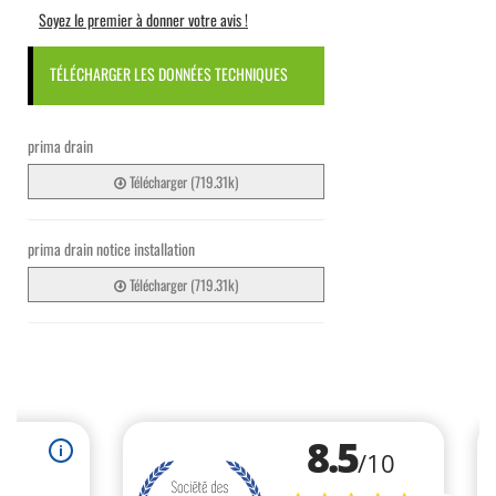
Soyez le premier à donner votre avis !
TÉLÉCHARGER LES DONNÉES TECHNIQUES
prima drain
Télécharger (719.31k)
prima drain notice installation
Télécharger (719.31k)