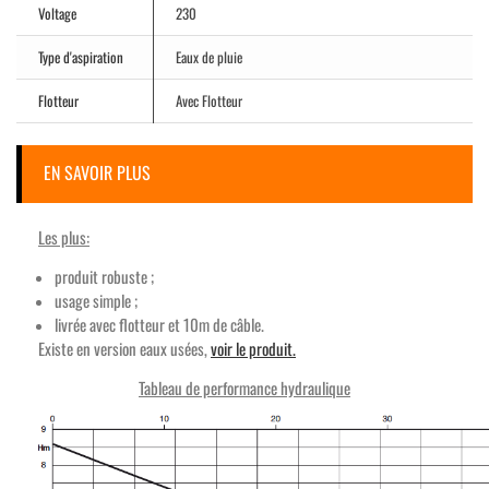
Voltage
230
Type d'aspiration
Eaux de pluie
Flotteur
Avec Flotteur
EN SAVOIR PLUS
Les plus:
produit robuste ;
usage simple ;
livrée avec flotteur et 10m de câble.
Existe en version eaux usées,
voir le produit.
Tableau de performance hydraulique