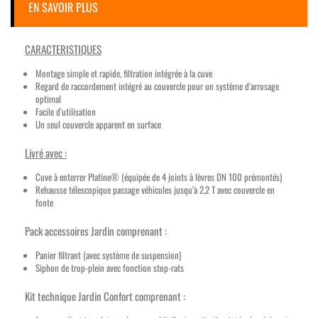
EN SAVOIR PLUS
CARACTERISTIQUES
Montage simple et rapide, filtration intégrée à la cuve
Regard de raccordement intégré au couvercle pour un système d'arrosage
optimal
Facile d'utilisation
Un seul couvercle apparent en surface
Livré avec :
Cuve à enterrer Platine® (équipée de 4 joints à lèvres DN 100 prémontés)
Rehausse télescopique passage véhicules jusqu'à 2,2 T avec couvercle en
fonte
Pack accessoires Jardin comprenant :
Panier filtrant (avec système de suspension)
Siphon de trop-plein avec fonction stop-rats
Kit technique Jardin Confort comprenant :