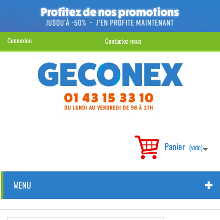
Connexion
Contactez-nous
Panier
(vide)
MENU