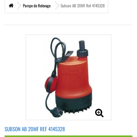
Pompe de Relevage
Subson AB 20MF Ref 4145328
SUBSON AB 20MF REF 4145328