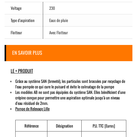
Voltage
230
Type d'aspiration
Eaux de pluie
Flotteur
Avec Flotteur
EN SAVOIR PLUS
LE + PRODUIT
Grâce au système SAN (breveté), les particules sont brassées par recyclage de
l'eau pompée ce qui cure le puisard et évite le colmatage de la pompe
Les modèles AB ne sont pas équipées du système SAN. Elles bénéficient d'une
crépine conçue pour permettre une aspiration optimale jusqu'à un niveau
d'eau résiduel de 2mm.
Pompe de Relevage Lille
Référence
Désignation
P.U. TTC [Euros]