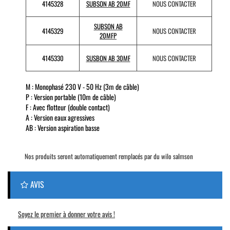
4145328
SUBSON AB 20MF
NOUS CONTACTER
SUBSON AB
4145329
NOUS CONTACTER
20MFP
4145330
SUSBON AB 30MF
NOUS CONTACTER
M : Monophasé 230 V - 50 Hz (3m de câble)
P : Version portable (10m de câble)
F : Avec flotteur (double contact)
A : Version eaux agressives
AB : Version aspiration basse
Nos produits seront automatiquement remplacés par du wilo salmson
AVIS
Soyez le premier à donner votre avis !