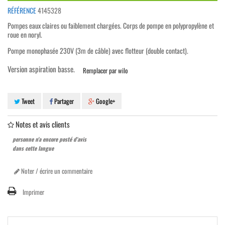
RÉFÉRENCE
4145328
Pompes eaux claires ou faiblement chargées. Corps de pompe en polypropylène et
roue en noryl.
Pompe monophasée 230V (3m de câble) avec flotteur (double contact).
Version aspiration basse.
Remplacer par wilo
Tweet
Partager
Google+
Notes et avis clients
personne n'a encore posté d'avis
dans cette langue
Noter / écrire un commentaire
Imprimer