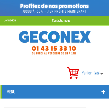
Connexion
Contactez-nous
Panier
(vide)
MENU