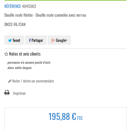
RÉFÉRENCE
4045062
Douille male filetée - Douille male cannelée avec verrou
DN32-FIL/CAN
Tweet
Partager
Google+
Notes et avis clients
personne n'a encore posté d'avis
dans cette langue
Noter / écrire un commentaire
Imprimer
195,88 €
TTC