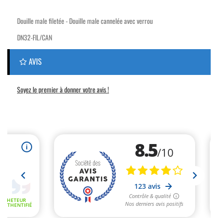
Douille male filetée - Douille male cannelée avec verrou
DN32-FIL/CAN
AVIS
Soyez le premier à donner votre avis !