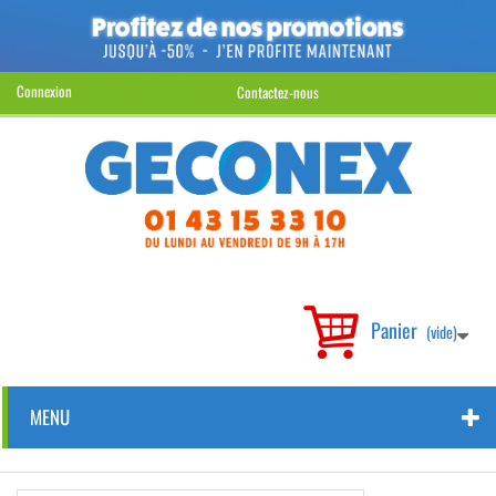
Connexion
Contactez-nous
Panier
(vide)
MENU