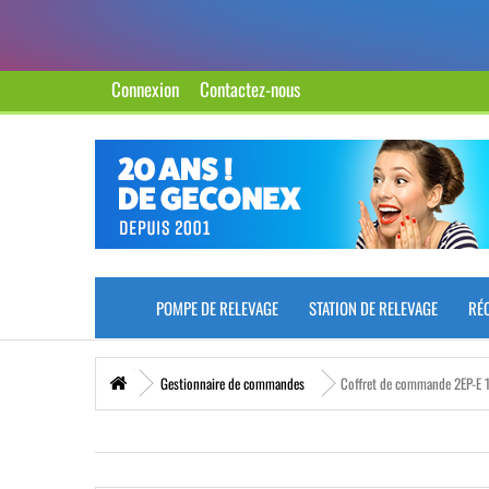
Connexion
Contactez-nous
POMPE DE RELEVAGE
STATION DE RELEVAGE
RÉ
Gestionnaire de commandes
Coffret de commande 2EP-E 