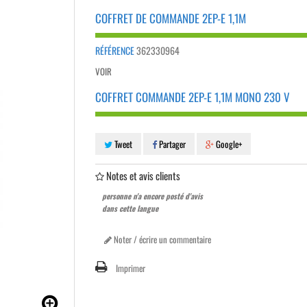
COFFRET DE COMMANDE 2EP-E 1,1M
RÉFÉRENCE
362330964
VOIR
COFFRET COMMANDE 2EP-E 1,1M MONO 230 V
Tweet
Partager
Google+
Notes et avis clients
personne n'a encore posté d'avis
dans cette langue
Noter / écrire un commentaire
Imprimer