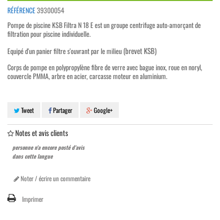
RÉFÉRENCE
39300054
Pompe de piscine KSB Filtra N 18 E est un groupe centrifuge auto-amorçant de
filtration pour piscine individuelle.
(brevet KSB)
Equipé d'un panier filtre s'ouvrant par le milieu
Corps de pompe en polypropylène fibre de verre avec bague inox, roue en noryl,
couvercle PMMA, arbre en acier, carcasse moteur en aluminium.
Tweet
Partager
Google+
Notes et avis clients
personne n'a encore posté d'avis
dans cette langue
Noter / écrire un commentaire
Imprimer