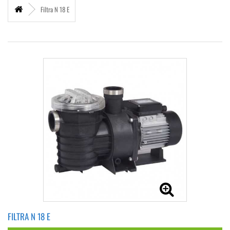
Filtra N 18 E
FILTRA N 18 E