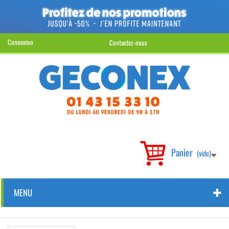
Connexion
Contactez-nous
Panier
(vide)
MENU