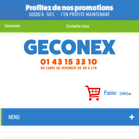
Connexion
Contactez-nous
Panier
(vide)
MENU