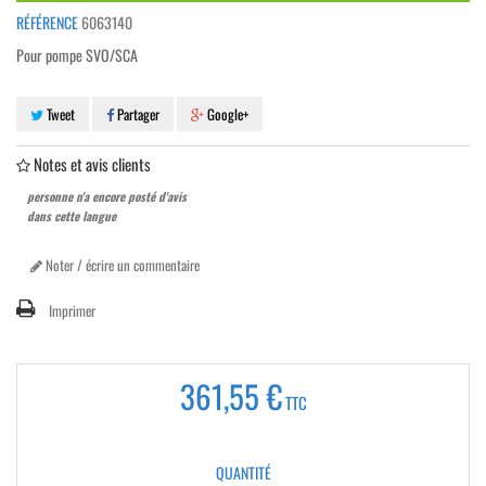
RÉFÉRENCE
6063140
Pour pompe SVO/SCA
Tweet
Partager
Google+
Notes et avis clients
personne n'a encore posté d'avis
dans cette langue
Noter / écrire un commentaire
Imprimer
361,55 €
TTC
QUANTITÉ