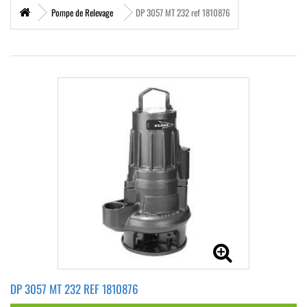
Pompe de Relevage
DP 3057 MT 232 ref 1810876
DP 3057 MT 232 REF 1810876