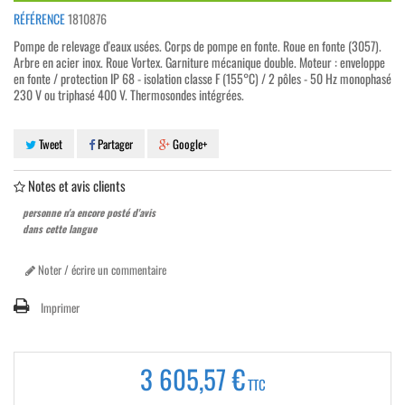
RÉFÉRENCE
1810876
Pompe de relevage d'eaux usées. Corps de pompe en fonte. Roue en fonte (3057).
Arbre en acier inox. Roue Vortex. Garniture mécanique double. Moteur : enveloppe
en fonte / protection IP 68 - isolation classe F (155°C) / 2 pôles - 50 Hz monophasé
230 V ou triphasé 400 V. Thermosondes intégrées.
Tweet
Partager
Google+
Notes et avis clients
personne n'a encore posté d'avis
dans cette langue
Noter / écrire un commentaire
Imprimer
3 605,57 €
TTC