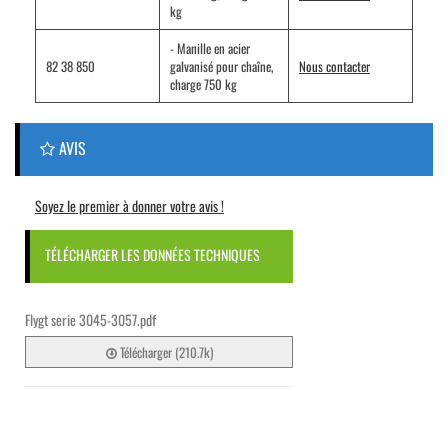
kg
- Manille en acier
82 38 850
galvanisé pour chaîne,
Nous contacter
charge 750 kg
AVIS
Soyez le premier à donner votre avis !
TÉLÉCHARGER LES DONNÉES TECHNIQUES
Flygt serie 3045-3057.pdf
Télécharger (210.7k)