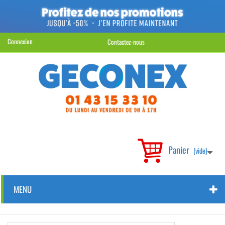
Connexion
Contactez-nous
Panier
(vide)
MENU