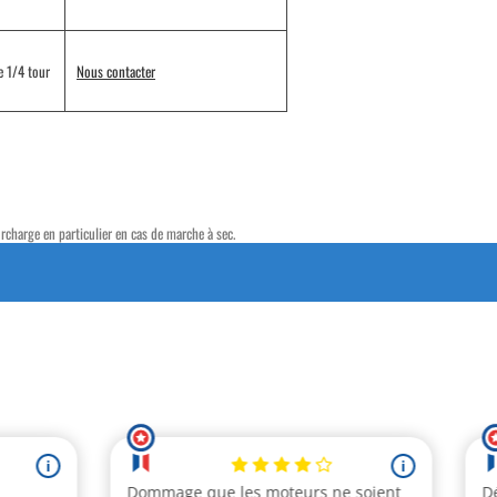
e 1/4 tour
Nous contacter
charge en particulier en cas de marche à sec.