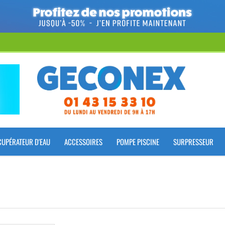
CUPÉRATEUR D'EAU
ACCESSOIRES
POMPE PISCINE
SURPRESSEUR