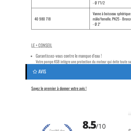
- Ø 1"1/2
Vanne à boisseau sphérique
40 980 718
mâle/femelle. PN25 - Bronz
- Ø 2"
LE + CONSEIL
Garantissez-vous contre le manque d'eau !
Votre pompe KSB intègre une protection du moteur qui évite toute sur
AVIS
Soyez le premier à donner votre avis !