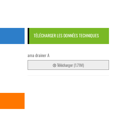
TÉLÉCHARGER LES DONNÉES TECHNIQUES
ama drainer A
Télécharger (1.71M)