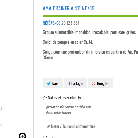
AMA-DRAINER A 411 ND/35
RÉFÉRENCE
29 128 681
Groupe submersible, monobloc, inoxydable, pour eaux grises.
Corps de pompes en acier Cr. Ni.
Conçu pour une profondeur d'immersion en continu de 7m. Pa
35mm.
Tweet
Partager
Google+
Notes et avis clients
personne n'a encore posté d'avis
dans cette langue
Noter / écrire un commentaire