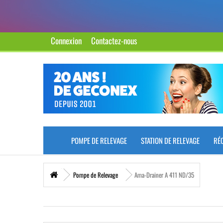
Connexion
Contactez-nous
POMPE DE RELEVAGE
STATION DE RELEVAGE
RÉ
Pompe de Relevage
Ama-Drainer A 411 ND/35