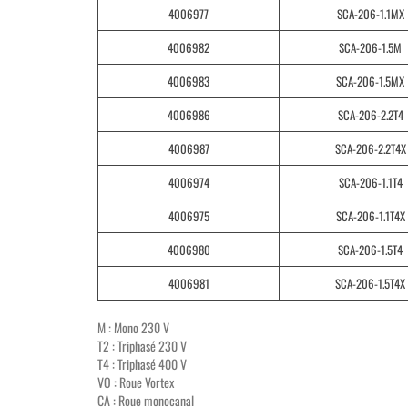
4006977
SCA-206-1.1MX
4006982
SCA-206-1.5M
4006983
SCA-206-1.5MX
4006986
SCA-206-2.2T4
4006987
SCA-206-2.2T4X
4006974
SCA-206-1.1T4
4006975
SCA-206-1.1T4X
4006980
SCA-206-1.5T4
4006981
SCA-206-1.5T4X
M : Mono 230 V
T2 : Triphasé 230 V
T4 : Triphasé 400 V
VO : Roue Vortex
CA : Roue monocanal