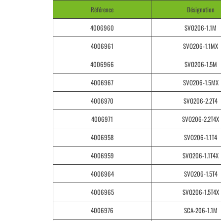
Référence
Désignation
4006960
SVO206-1.1M
4006961
SVO206-1.1MX
4006966
SVO206-1.5M
4006967
SVO206-1.5MX
4006970
SVO206-2.2T4
4006971
SVO206-2.2T4X
4006958
SVO206-1.1T4
4006959
SVO206-1.1T4X
4006964
SVO206-1.5T4
4006965
SVO206-1.5T4X
4006976
SCA-206-1.1M