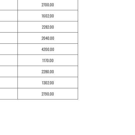
2700.00
1602.00
2282.00
2040.00
4200.00
1170.00
2280.00
1302.00
2790.00