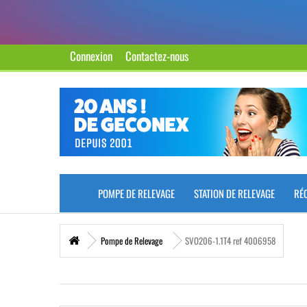
Connexion
Contactez-nous
POMPE DE RELEVAGE
STATION DE RELEVAGE
RÉ
Pompe de Relevage
SVO206-1.1T4 ref 4006958