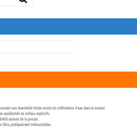
surant une étanchéité totale contre les infiltrations d’eau dans le moteur.
 accidentels en milieux explosifs.
bilité accrues de la pompe.
e libre, pratiquement imbouchables.