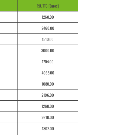
P.U. TTC [Euros]
1260.00
2460.00
1510.00
3000.00
1704.00
4068.00
1080.00
2196.00
1260.00
2610.00
1302.00