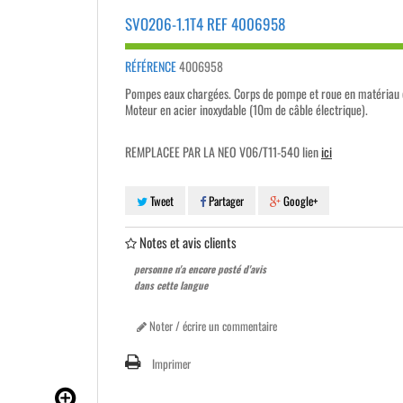
SVO206-1.1T4 REF 4006958
RÉFÉRENCE
4006958
Pompes eaux chargées. Corps de pompe et roue en matériau 
Moteur en acier inoxydable (10m de câble électrique).
REMPLACEE PAR LA NEO V06/T11-540 lien
ici
Tweet
Partager
Google+
Notes et avis clients
personne n'a encore posté d'avis
dans cette langue
Noter / écrire un commentaire
Imprimer