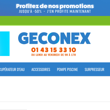
CUPÉRATEUR D'EAU
ACCESSOIRES
POMPE PISCINE
SURPRESSEUR