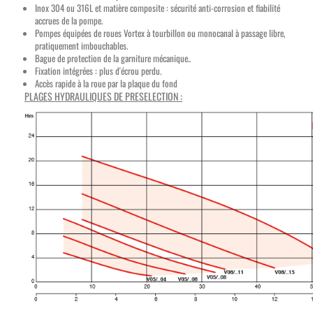
Inox 304 ou 316L et matière composite : sécurité anti-corrosion et fiabilité
accrues de la pompe.
Pompes équipées de roues Vortex à tourbillon ou monocanal à passage libre,
pratiquement imbouchables.
Bague de protection de la garniture mécanique..
Fixation intégrées : plus d'écrou perdu.
Accès rapide à la roue par la plaque du fond
PLAGES HYDRAULIQUES DE PRESELECTION :