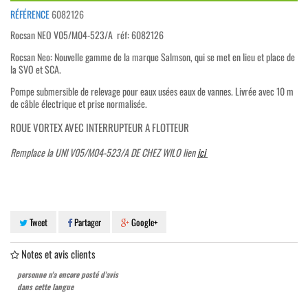
RÉFÉRENCE
6082126
Rocsan NEO V05/M04-523/A réf: 6082126
Rocsan Neo: Nouvelle gamme de la marque Salmson, qui se met en lieu et place de
la SVO et SCA.
Pompe submersible de relevage pour eaux usées eaux de vannes. Livrée avec 10 m
de câble électrique et prise normalisée.
ROUE VORTEX AVEC INTERRUPTEUR A FLOTTEUR
Remplace la UNI V05/M04-523/A DE CHEZ WILO lien
ici
Tweet
Partager
Google+
Notes et avis clients
personne n'a encore posté d'avis
dans cette langue