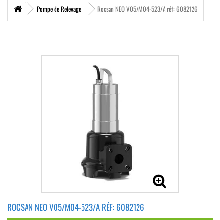
Pompe de Relevage
Rocsan NEO V05/M04-523/A réf: 6082126
ROCSAN NEO V05/M04-523/A RÉF: 6082126