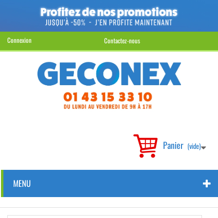
Connexion
Contactez-nous
Panier
(vide)
MENU