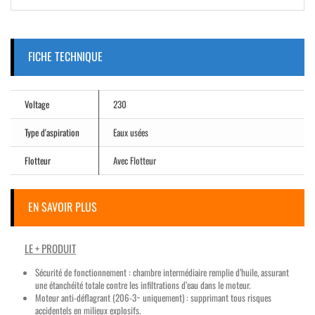
FICHE TECHNIQUE
Voltage
230
Type d'aspiration
Eaux usées
Flotteur
Avec Flotteur
EN SAVOIR PLUS
LE + PRODUIT
Sécurité de fonctionnement : chambre intermédiaire remplie d’huile, assurant
une étanchéité totale contre les infiltrations d’eau dans le moteur.
Moteur anti-déflagrant (206-3~ uniquement) : supprimant tous risques
accidentels en milieux explosifs.