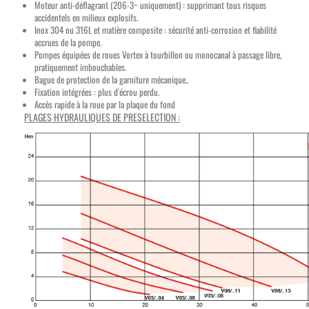
Moteur anti-déflagrant (206-3~ uniquement) : supprimant tous risques
accidentels en milieux explosifs.
Inox 304 ou 316L et matière composite : sécurité anti-corrosion et fiabilité
accrues de la pompe.
Pompes équipées de roues Vortex à tourbillon ou monocanal à passage libre,
pratiquement imbouchables.
Bague de protection de la garniture mécanique..
Fixation intégrées : plus d'écrou perdu.
Accès rapide à la roue par la plaque du fond
PLAGES HYDRAULIQUES DE PRESELECTION :