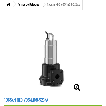
Pompe de Relevage
Rocsan NEO V05/m08-523/A
ROCSAN NEO V05/M08-523/A