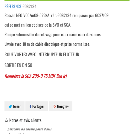
RÉFÉRENCE
6082134
Rocsan NEO V05/m08-523/A réf: 6082134 remplacer par 6097109
qui se met en lieu et place de la SVO et SCA.
Pompe submersible de relevage pour eaux usées eaux de vannes.
Livrée avec 10 m de câble électrique et prise normalisée.
ROUE VORTEX AVEC INTERRUPTEUR FLOTTEUR
SORTIE EN DN 50
Remplace la SCA 205-0.75 MBF lien
ici
Tweet
Partager
Google+
Notes et avis clients
personne n'a encore posté d'avis