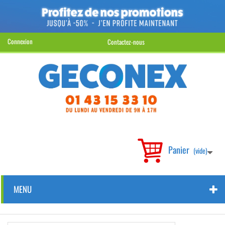
Connexion
Contactez-nous
Panier
(vide)
MENU