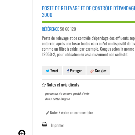
POSTE DE RELEVAGE ET DE CONTRÔLE D'ÉPANDAG
2000
RÉFÉRENCE
58 60 120
Poste de relevage et de contrôle d’épandage des effluents sep
enterrer, après une fosse toutes eaux ou/et un dispositif de t
comme un filtre à sable, par exemple. Conçus selon la norme
12050-2, pour utilisation en assainissement non collectif.
Tweet
Partager
Google+
Notes et avis clients
personne n'a encore posté d'avis
dans cette langue
Noter / écrire un commentaire
Imprimer