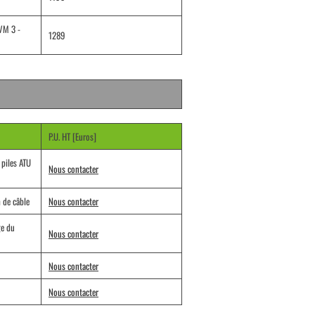
VM 3 -
1289
P.U. HT [Euros]
 piles ATU
Nous contacter
 de câble
Nous contacter
ge du
Nous contacter
Nous contacter
Nous contacter