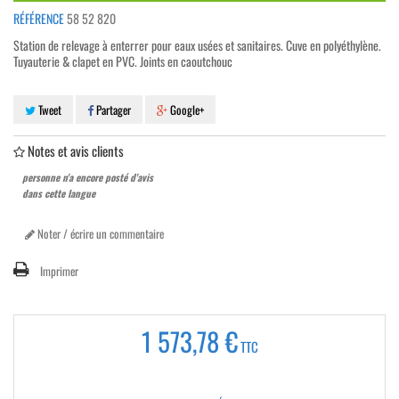
RÉFÉRENCE
58 52 820
Station de relevage à enterrer pour eaux usées et sanitaires. Cuve en polyéthylène.
Tuyauterie & clapet en PVC. Joints en caoutchouc
Tweet
Partager
Google+
Notes et avis clients
personne n'a encore posté d'avis
dans cette langue
Noter / écrire un commentaire
Imprimer
1 573,78 €
TTC