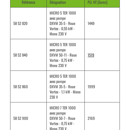
Référence
Désignation
P.U. HT [Euros]
MICRO 5 TER 1000
avec pompe
58 52 820
DXVM 35-5 - Roue
1449
Vortex - 0,55 kW -
Mono 230 V
MICRO 5 TER 1000
avec pompe
58 52 840
DXVM 50-11 - Roue
1519
Vortex - 0,75 kW -
Mono 230 V
MICRO 5 TER 1000
avec pompe
58 52 860
DXVM 35-5 - Roue
1999
Vortex - 1,1 kW - Mono
230 V
MICRO 7 TER 1000
avec pompe
58 52 900
DXVM 50-7 - Roue
2169
Vortex - 0,75 kW -
Mono 230 V