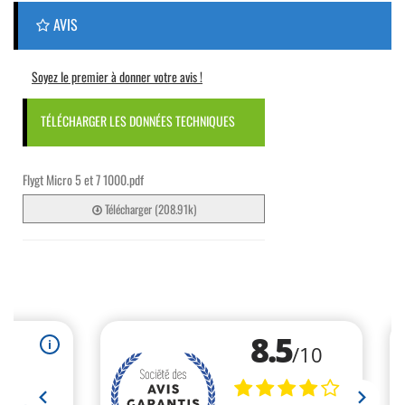
AVIS
Soyez le premier à donner votre avis !
TÉLÉCHARGER LES DONNÉES TECHNIQUES
Flygt Micro 5 et 7 1000.pdf
Télécharger (208.91k)