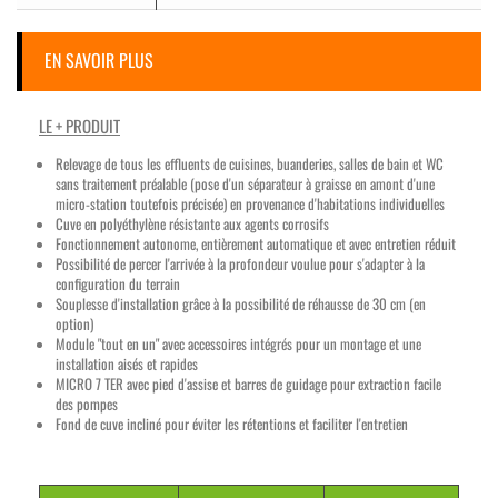
EN SAVOIR PLUS
LE + PRODUIT
Relevage de tous les effluents de cuisines, buanderies, salles de bain et WC
sans traitement préalable (pose d'un séparateur à graisse en amont d'une
micro-station toutefois précisée) en provenance d'habitations individuelles
Cuve en polyéthylène résistante aux agents corrosifs
Fonctionnement autonome, entièrement automatique et avec entretien réduit
Possibilité de percer l'arrivée à la profondeur voulue pour s'adapter à la
configuration du terrain
Souplesse d'installation grâce à la possibilité de réhausse de 30 cm (en
option)
Module "tout en un" avec accessoires intégrés pour un montage et une
installation aisés et rapides
MICRO 7 TER avec pied d'assise et barres de guidage pour extraction facile
des pompes
Fond de cuve incliné pour éviter les rétentions et faciliter l'entretien