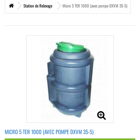
Station de Relevage
Micro 5 TER 1000 (avec pompe DXVM 35-5)
MICRO 5 TER 1000 (AVEC POMPE DXVM 35-5)