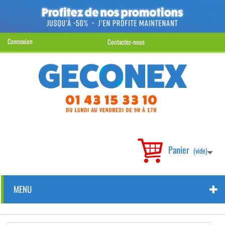
Connexion
Contactez-nous
Panier
(vide)
MENU