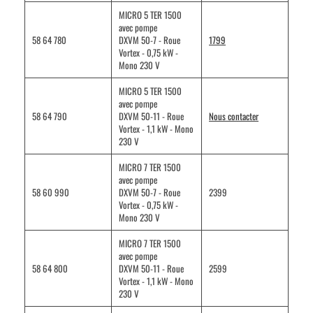
MICRO 5 TER 1500
avec pompe
58 64 780
DXVM 50-7 - Roue
1799
Vortex - 0,75 kW -
Mono 230 V
MICRO 5 TER 1500
avec pompe
58 64 790
DXVM 50-11 - Roue
Nous contacter
Vortex - 1,1 kW - Mono
230 V
MICRO 7 TER 1500
avec pompe
58 60 990
DXVM 50-7 - Roue
2399
Vortex - 0,75 kW -
Mono 230 V
MICRO 7 TER 1500
avec pompe
58 64 800
DXVM 50-11 - Roue
2599
Vortex - 1,1 kW - Mono
230 V