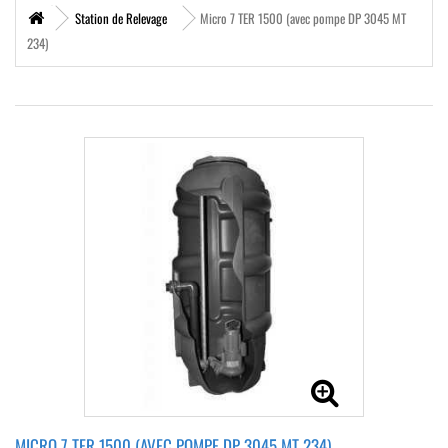
Station de Relevage
Micro 7 TER 1500 (avec pompe DP 3045 MT
234)
MICRO 7 TER 1500 (AVEC POMPE DP 3045 MT 234)