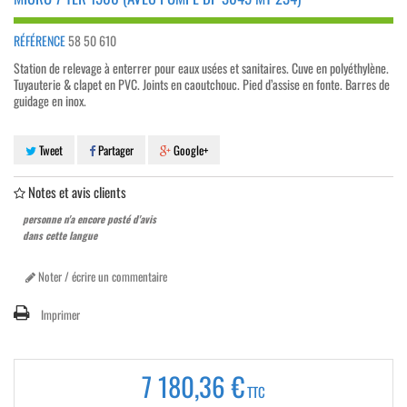
RÉFÉRENCE
58 50 610
Station de relevage à enterrer pour eaux usées et sanitaires. Cuve en polyéthylène.
Tuyauterie & clapet en PVC. Joints en caoutchouc. Pied d’assise en fonte. Barres de
guidage en inox.
Tweet
Partager
Google+
Notes et avis clients
personne n'a encore posté d'avis
dans cette langue
Noter / écrire un commentaire
Imprimer
7 180,36 €
TTC