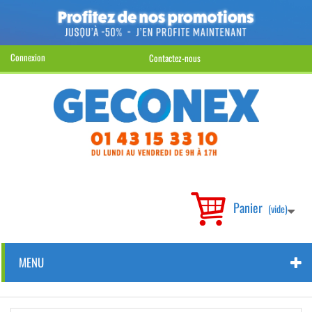
Connexion
Contactez-nous
Panier
(vide)
MENU