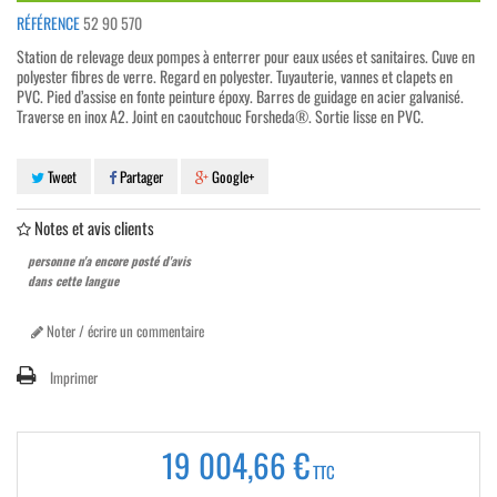
RÉFÉRENCE
52 90 570
Station de relevage deux pompes à enterrer pour eaux usées et sanitaires. Cuve en
polyester fibres de verre. Regard en polyester. Tuyauterie, vannes et clapets en
PVC. Pied d’assise en fonte peinture époxy. Barres de guidage en acier galvanisé.
Traverse en inox A2. Joint en caoutchouc Forsheda®. Sortie lisse en PVC.
Tweet
Partager
Google+
Notes et avis clients
personne n'a encore posté d'avis
dans cette langue
Noter / écrire un commentaire
Imprimer
19 004,66 €
TTC