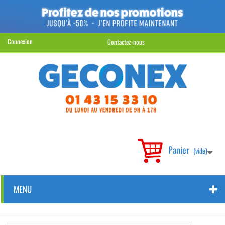
Connexion
Contactez-nous
Panier
(vide)
MENU