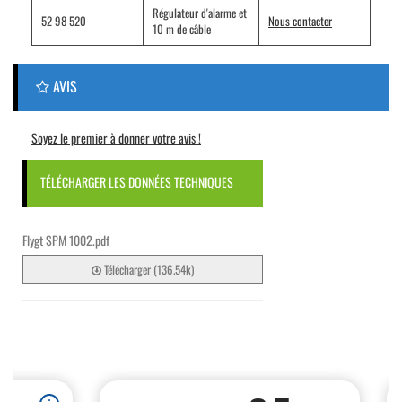
Régulateur d'alarme et
52 98 520
Nous contacter
10 m de câble
AVIS
Soyez le premier à donner votre avis !
TÉLÉCHARGER LES DONNÉES TECHNIQUES
Flygt SPM 1002.pdf
Télécharger (136.54k)