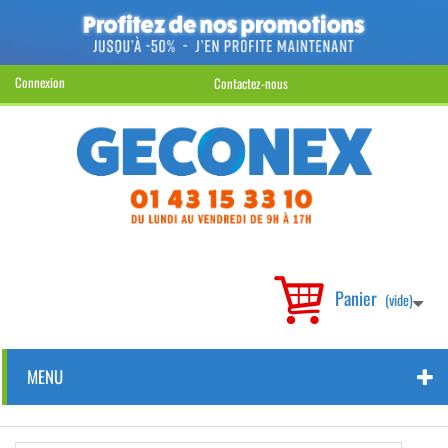
Connexion
Contactez-nous
Panier
(vide)
MENU