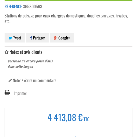
RÉFÉRENCE
365800563
Stations de puisage pour eaux chargées domestiques, douches, garages, lavabos,
etc.
Tweet
Partager
Google+
Notes et avis clients
personne n'a encore posté d'avis
dans cette langue
Noter / écrire un commentaire
Imprimer
4 413,08 €
TTC