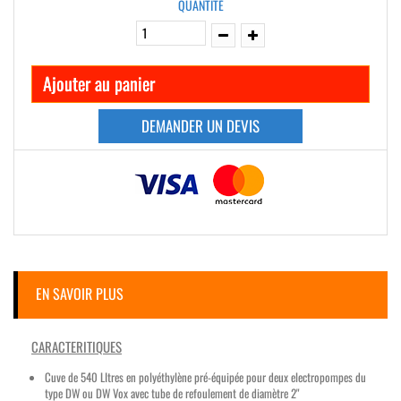
QUANTITÉ
Ajouter au panier
DEMANDER UN DEVIS
EN SAVOIR PLUS
CARACTERITIQUES
Cuve de 540 LItres en polyéthylène pré-équipée pour deux electropompes du
type DW ou DW Vox avec tube de refoulement de diamètre 2"