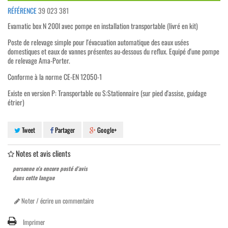
RÉFÉRENCE
39 023 381
Evamatic box N 200l avec pompe en installation transportable (livré en kit)
Poste de relevage simple pour l'évacuation automatique des eaux usées
domestiques et eaux de vannes présentes au-dessous du reflux. Equipé d'une pompe
de relevage Ama-Porter.
Conforme à la norme CE-EN 12050-1
Existe en version P: Transportable ou S:Stationnaire (sur pied d'assise, guidage
étrier)
Tweet
Partager
Google+
Notes et avis clients
personne n'a encore posté d'avis
dans cette langue
Noter / écrire un commentaire
Imprimer