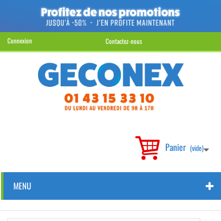
Connexion
Contactez-nous
Panier
(vide)
MENU