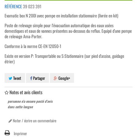
RÉFÉRENCE
39 023 391
Evamatic box N 200l avec pompe en installation stationnaire (livrée en kit)
Poste de relevage simple pour l'évacuation automatique des eaux usées
domestiques et eaux de vannes présentes au-dessous du reflux. Equipé d'une pompe
de relevage Ama-Porter.
Conforme à la norme CE-EN 12050-1
Existe en version P: Transportable ou S:Stationnaire (sur pied d'assise, guidage
étrier)
Tweet
Partager
Google+
Notes et avis clients
personne n'a encore posté d'avis
dans cette langue
Noter / écrire un commentaire
Imprimer