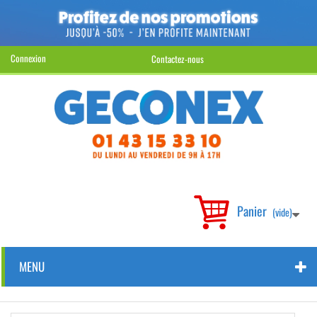
Connexion
Contactez-nous
Panier
(vide)
MENU