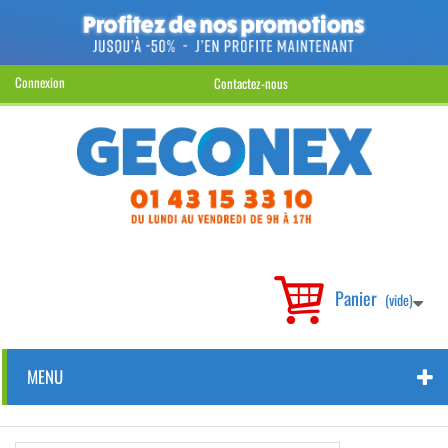
Connexion
Contactez-nous
Panier
(vide)
MENU