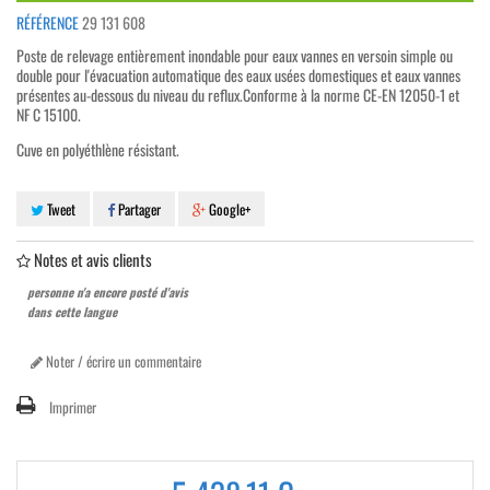
RÉFÉRENCE
29 131 608
Poste de relevage entièrement inondable pour eaux vannes en versoin simple ou
double pour l'évacuation automatique des eaux usées domestiques et eaux vannes
présentes au-dessous du niveau du reflux.Conforme à la norme CE-EN 12050-1 et
NF C 15100.
Cuve en polyéthlène résistant.
Tweet
Partager
Google+
Notes et avis clients
personne n'a encore posté d'avis
dans cette langue
Noter / écrire un commentaire
Imprimer